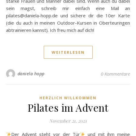
starke Frauen und Männer dabei sind. Wenn auch du dabei
sein magst, schreib mir einfach eine Mail an
pilates@daniela-hopp.de und sichere dir die 10er Karte
(die du auch in meinen Outdoor-Kursen in Oberteuringen
abtrainieren kannst). Ich freu mich auf dich!
WEITERLESEN
daniela hopp
0 Kommentare
HERZLICH WILLKOMMEN
Pilates im Advent
November 21, 2021
Der Advent steht vor der Tür
und mit ihm meine