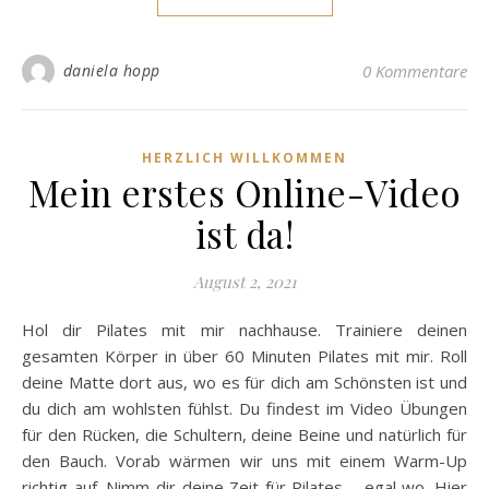
daniela hopp
0 Kommentare
HERZLICH WILLKOMMEN
Mein erstes Online-Video
ist da!
August 2, 2021
Hol dir Pilates mit mir nachhause. Trainiere deinen
gesamten Körper in über 60 Minuten Pilates mit mir. Roll
deine Matte dort aus, wo es für dich am Schönsten ist und
du dich am wohlsten fühlst. Du findest im Video Übungen
für den Rücken, die Schultern, deine Beine und natürlich für
den Bauch. Vorab wärmen wir uns mit einem Warm-Up
richtig auf. Nimm dir deine Zeit für Pilates – egal wo. Hier