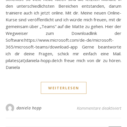
den unterschiedlichsten Bereichen entstanden, darum
trainiere auch ich jetzt online. Mit dir. Meine neuen Online-
Kurse sind veröffentlicht und ich würde mich freuen, mit dir
gemeinsam über „Teams“ auf die Matte zu gehen. Hier der
Wegweiser zum Downloadlink der
Software:https://www.microsoft.com/de-de/microsoft-
365/microsoft-teams/download-app Gerne beantworte
ich dir deine Fragen, schick mir einfach eine Mail.
pilates(at)daniela-hopp.deIch freue mich von dir zu hören.
Daniela
WEITERLESEN
für
daniela hopp
Kommentare deaktiviert