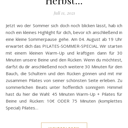
Herbst…
Juli 11, 2021
Jetzt wo der Sommer sich doch noch blicken lässt, hab ich
noch ein kleines Highlight für dich, bevor ich anschließend in
eine kleine Sommerpause gehe. Am 04. August ab 19 Uhr
erwartet dich das PILATES-SOMMER-SPECIAL. Wir starten
mit einem kleinen Warm-Up und kräftigen dann für 30
Minuten unsere Beine und den Rücken. Wenn du möchtest,
darfst du dir anschließend noch weitere 30 Minuten für den
Bauch, die Schultern und den Rücken gönnen und mit mir
zusammen Pilates von seiner schönsten Seite erleben. Zu
sommerlichen Beats unter hoffentlich sonnigem Himmel
hast du hier die Wahl: 45 Minuten Warm-Up + Pilates für
Beine und Rücken: 10€ ODER 75 Minuten (komplettes
Special) Pilates…