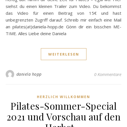
siehst du einen kleinen Trailer zum Video. Du bekommst
das Video für einen Beitrag von 15€ und hast
unbegrenzten Zugriff darauf. Schreib mir einfach eine Mail
an pilates(at)daniela-hopp.de Gönn dir ein bisschen ME-
TIME. Alles Liebe deine Daniela
WEITERLESEN
daniela hopp
0 Kommentare
HERZLICH WILLKOMMEN
Pilates-Sommer-Special
2021 und Vorschau auf den