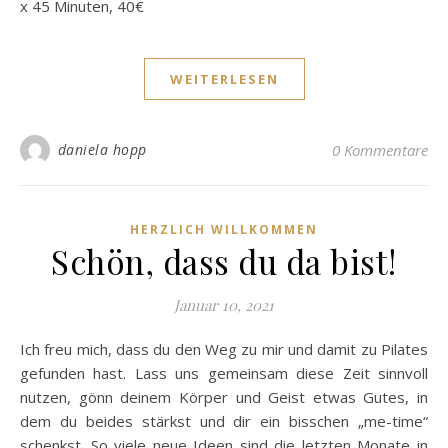
x 45 Minuten, 40€
WEITERLESEN
daniela hopp
0 Kommentare
HERZLICH WILLKOMMEN
Schön, dass du da bist!
Januar 10, 2021
Ich freu mich, dass du den Weg zu mir und damit zu Pilates
gefunden hast. Lass uns gemeinsam diese Zeit sinnvoll
nutzen, gönn deinem Körper und Geist etwas Gutes, in
dem du beides stärkst und dir ein bisschen „me-time“
schenkst. So viele neue Ideen sind die letzten Monate in