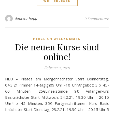
WEITERLESEN
daniela hopp
0 Kommentare
HERZLICH WILLKOMMEN
Die neuen Kurse sind
online!
Februar 2, 2021
NEU – Pilates am Morgennächster Start Donnerstag,
04.3.21 (immer 14-tägig)09 Uhr -10 UhrAngebot: 3 x 45-
60 Minuten, 25€Einzelstunde 9€ Anfängerkurs
Basicnächster Start Mittwoch, 24.2.21, 19.30 Uhr – 20.15
Uhr4 x 45 Minuten, 35€ Fortgeschrittenen Kurs Basic
IInächster Start Dienstag, 23.2.21, 19.30 Uhr – 20.15 Uhr 5