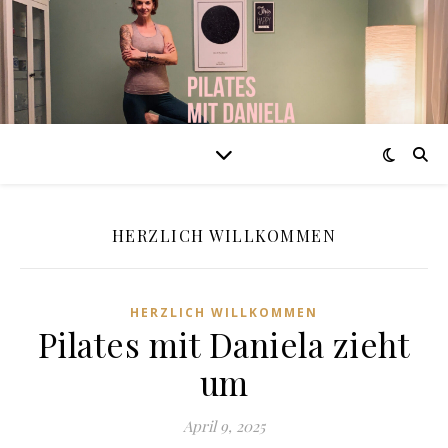
HERZLICH WILLKOMMEN
HERZLICH WILLKOMMEN
Pilates mit Daniela zieht
um
April 9, 2025